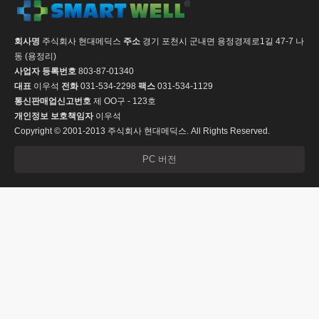
회사명
주식회사 현대메딕스
주소
경기 포천시 군내면 용정경제로1길 47-7 나
동 (용정리)
사업자 등록번호
803-87-01340
대표
이우석
전화
031-534-2298
팩스
031-534-1129
통신판매업신고번호
제 OO구 - 123호
개인정보 보호책임자
이우석
Copyright © 2001-2013 주식회사 현대메딕스. All Rights Reserved.
PC 버전